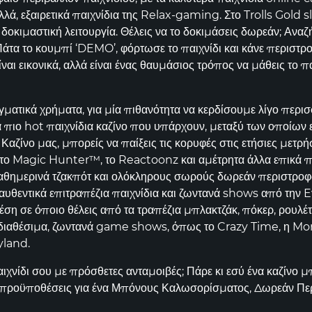
λλά, εξαιρετικά παιχνίδια της Relax-gaming. Στο Trolls Gold sl
δοκιμαστική λειτουργία. Θέλεις να το δοκιμάσεις δωρεάν; Αναζή
ύ. Πάτα το κουμπί ‘DEMO’, φόρτωσε το παιχνίδι και κάνε περιστ
ναι εικονικά, αλλά είναι ένας θαυμάσιος τρόπος να μάθεις το πα
ματικά χρήματα, για μία πιθανότητα να κερδίσουμε λίγο περισ
α πιο hot παιχνίδια καζίνο που υπάρχουν, μεταξύ των οποίων
Καζίνο μας, μπορείς να παίξεις τις κορυφές στις ετήσιες μετ
Magic Hunter™, το Reactoonz και αμέτρητα άλλα επικά παιχ
αθημερινά τζακπότ
και ολόκληρους σωρούς δωρεάν περιστροφ
 αυθεντικά επιτραπέζια παιχνίδια και ζωντανά shows από την
έση σε όποιο θέλεις από τα τραπέζια μπλακτζάκ, πόκερ, ρουλέ
τα διαθέσιμα, ζωντανά game shows, όπως το Crazy Time, η Mo
yland.
αιχνίδι σου με πρόσθετες ανταμοιβές; Πάρε κι εσύ ένα
καζίνο 
ς προϋποθέσεις για ένα
Μπόνους Καλωσορίσματος
, Δωρεάν Πε