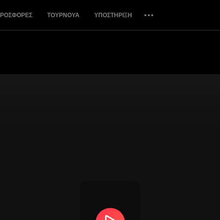
ΡΟΣΦΟΡΈΣ
ΤΟΥΡΝΟΥΆ
ΥΠΟΣΤΉΡΙΞΗ