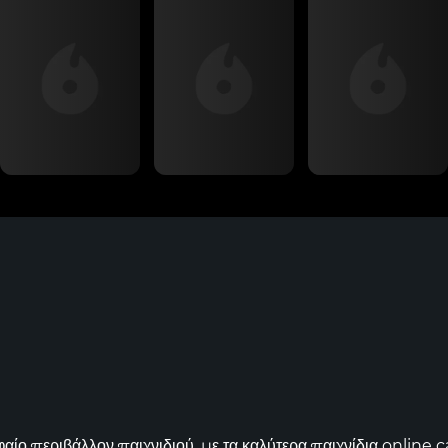
φαίο περιβάλλον παιχνιδιού, με τα καλύτερα παιχνίδια
online c