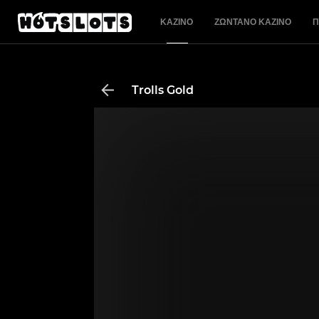
ΚΑΖΊΝΟ
ΖΩΝΤΑΝΌ ΚΑΖΊΝΟ
Π
Trolls Gold